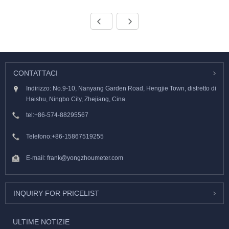
CONTATTACI
Indirizzo: No.9-10, Nanyang Garden Road, Hengjie Town, distretto di
Haishu, Ningbo City, Zhejiang, Cina.
tel:
+86-574-88295567
Telefono:
+86-15867519255
E-mail:
frank@yongzhoumeter.com
INQUIRY FOR PRICELIST
ULTIME NOTIZIE