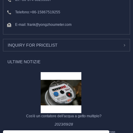
Telefono:
+86-15867519255
E-mail:
frank@yongzhoumeter.com
INQUIRY FOR PRICELIST
ULTIME NOTIZIE
Cos'è un contatore dell'acqua a getto multiplo?
2023/09/28
Il contatore dell'acqua a getto multiplo è un tipo di contatore