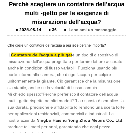
Perché scegliere un contatore dell'acqua
multi -getto per le esigenze di
misurazione dell'acqua?
●
2025-08-14
●
36
●
Lasciami un messaggio
Che cos'è un contatore dell'acqua a più jet e perché importa?
IL
Contatore dell'acqua a più get
è un tipo di dispositivo di
misurazione dell'acqua progettato per fornire letture accurate
anche in condizioni di flusso variabili. Funziona usando più
porte intorno alla camera, che dirige l'acqua per colpire
uniformemente la girante. Ciò garantisce che la misurazione
sia stabile, anche se la velocità di flusso cambia.
Mi chiedo spesso:
"Perché preferisco il contatore dell'acqua
multi -getto rispetto ad altri modelli?"
La risposta è semplice: la
sua durata, precisione e affidabilità lo rendono una scelta forte
per applicazioni residenziali, commerciali e industriali. La
nostra azienda,
Ningbo Haishu Yong Zhou Meters Co., Ltd
,
produce tali metri per anni, garantendo che ogni pezzo