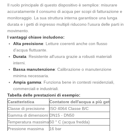
Il ruolo principale di questo dispositivo è semplice: misurare
accuratamente il consumo di acqua per scopi di fatturazione e
monitoraggio. La sua struttura interna garantisce una lunga
durata e i getti di ingresso multipli riducono l'usura delle parti in
movimento.
I vantaggi chiave includono:
Alta precisione
: Letture coerenti anche con flusso
d'acqua fluttuante.
Durata
: Resistente all'usura grazie a robusti materiali
interni.
Bassa manutenzione
: Calibrazione o manutenzione
minima necessaria.
Ampia gamma
: Funziona bene in contesti residenziali,
commerciali e industriali.
Tabella delle prestazioni di esempio:
Caratteristica
Contatore dell'acqua a più get
Classe di precisione
ISO 4064 Classe B/C
Gamma di dimensioni
DN15 - DN50
Temperatura massima
50 ° C (acqua fredda)
Pressione massima
16 bar