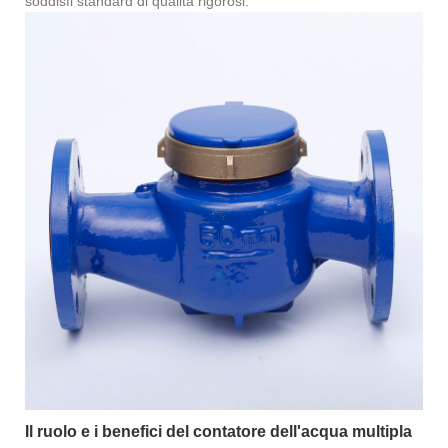
soddisfi standard di qualità rigorosi.
Il ruolo e i benefici del contatore dell'acqua multipla