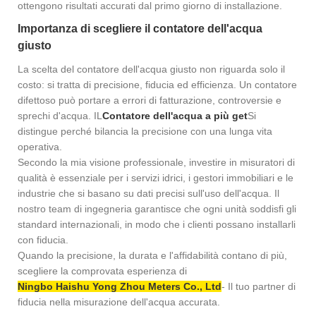
ottengono risultati accurati dal primo giorno di installazione.
Importanza di scegliere il contatore dell'acqua
giusto
La scelta del contatore dell'acqua giusto non riguarda solo il
costo: si tratta di precisione, fiducia ed efficienza. Un contatore
difettoso può portare a errori di fatturazione, controversie e
sprechi d'acqua. IL
Contatore dell'acqua a più get
Si
distingue perché bilancia la precisione con una lunga vita
operativa.
Secondo la mia visione professionale, investire in misuratori di
qualità è essenziale per i servizi idrici, i gestori immobiliari e le
industrie che si basano su dati precisi sull'uso dell'acqua. Il
nostro team di ingegneria garantisce che ogni unità soddisfi gli
standard internazionali, in modo che i clienti possano installarli
con fiducia.
Quando la precisione, la durata e l'affidabilità contano di più,
scegliere la comprovata esperienza di
Ningbo Haishu Yong Zhou Meters Co., Ltd
- Il tuo partner di
fiducia nella misurazione dell'acqua accurata.